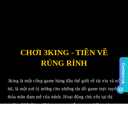
 CHƠI 3KING - TIỀN VỀ 
RỦNG RỈNH
3king là một cổng game hàng đầu thế giới về tài xỉu và nổ 
hũ, là một nơi lý tưởng cho những tín đồ game trực tuyến 
thỏa mãn đam mê của mình. Hoạt động chủ yếu tại thị 
trường Việt Nam, 3king mong muốn mang những tựa 
game đẳng cấp quốc tế đến với người Việt và giúp họ có 
cơ hội trở thành những tỷ phú đích thực. 3king sở hữu 