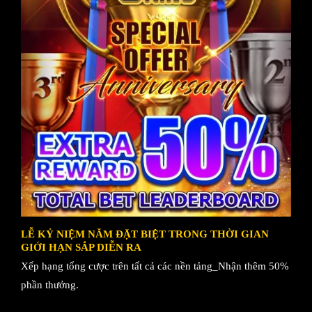
LỄ KỶ NIỆM NĂM ĐẶT BIỆT TRONG THỜI GIAN
GIỚI HẠN SẮP DIỄN RA
Xếp hạng tổng cược trên tất cả các nền tảng_Nhận thêm 50%
phần thưởng.